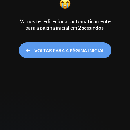
Vamos te redirecionar automaticamente
para a página inicial
em
2 segundos
.
VOLTAR PARA A PÁGINA INICIAL