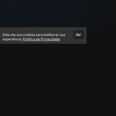
Este site usa cookies para melhorar sua
Ok!
Atendimento
experiência.
Política de Privacidade
De segunda à sexta, das 09h às 18h
+5581992892822
Fale Conosco
Páginas
Política de Privacidade