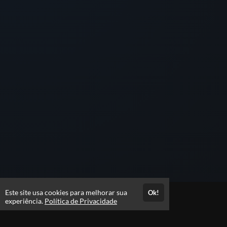
Este site usa cookies para melhorar sua
Ok!
Atendimento
experiência.
Política de Privacidade
De segunda à sexta, das 09h às 18h