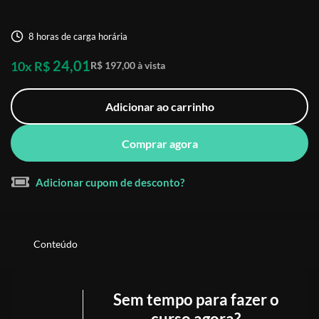
8 horas de carga horária
24,01
10x R$
R$ 197,00 à vista
Adicionar ao carrinho
Comprar agora
Adicionar cupom de desconto?
Conteúdo
Sem tempo para fazer o
curso agora?