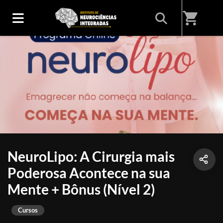
shopping_cart
NeuroLipo: A Cirurgia mais
Poderosa Acontece na sua
Mente + Bônus (Nível 2)
Cursos