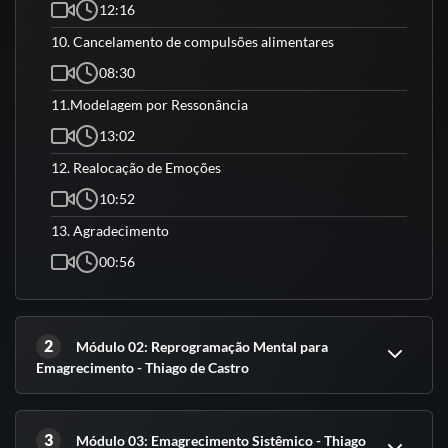
12:16
10. Cancelamento de compulsões alimentares
08:30
11.Modelagem por Ressonância
13:02
12. Realocação de Emoções
10:52
13. Agradecimento
00:56
2
Módulo 02: Reprogramação Mental para
Emagrecimento - Thiago de Castro
3
Módulo 03: Emagrecimento Sistêmico - Thiago