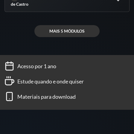
de Castro
MAIS 5 MÓDULOS
Acesso por 1 ano
Estude quando e onde quiser
Materiais para download