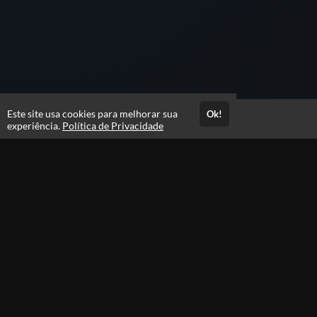
Este site usa cookies para melhorar sua
Ok!
Acesso por 1 ano
experiência.
Política de Privacidade
Estude quando e onde quiser
Materiais para download