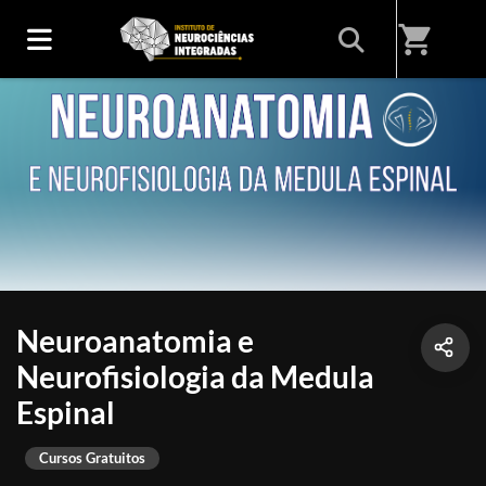
shopping_cart
Neuroanatomia e
Neurofisiologia da Medula
Espinal
Cursos Gratuitos