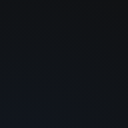
Entusiasta das ciências biológicas, publicou artigos em revistas
internacionais e é autora do livro “Neuroanatomia Clínica”.
Atualmente, é Professora Universitária na área da saúde,
comprometida em inspirar e orientar a próxima geração de
profissionais.
Certificado:
O certificado é opcional para este curso e custa R$
29,90, caso o aluno tenha interesse.