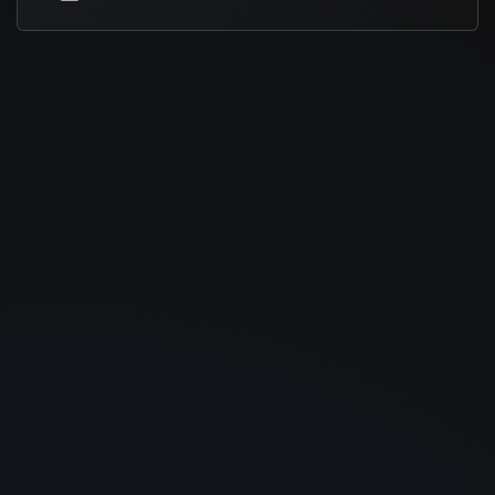
Universidade Federal de São Paulo / Escola Paulista de Medicina.
Entusiasta das ciências biológicas, publicou artigos em revistas
internacionais e é autora do livro “Neuroanatomia Clínica”.
Atualmente, é Professora Universitária na área da saúde,
comprometida em inspirar e orientar a próxima geração de
profissionais.
Certificado:
O certificado é opcional para este curso e custa R$
29,90, caso o aluno tenha interesse.