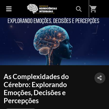
shopping_cart
As Complexidades do
Cérebro: Explorando
Emoções, Decisões e
Percepções